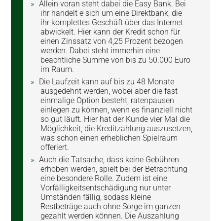
Allein voran steht dabei die Easy Bank. Bei
ihr handelt e sich um eine Direktbank, die
ihr komplettes Geschäft über das Internet
abwickelt. Hier kann der Kredit schon für
einen Zinssatz von 4,25 Prozent bezogen
werden. Dabei steht immerhin eine
beachtliche Summe von bis zu 50.000 Euro
im Raum.
Die Laufzeit kann auf bis zu 48 Monate
ausgedehnt werden, wobei aber die fast
einmalige Option besteht, ratenpausen
einlegen zu können, wenn es finanziell nicht
so gut läuft. Hier hat der Kunde vier Mal die
Möglichkeit, die Kreditzahlung auszusetzen,
was schon einen erheblichen Spielraum
offeriert.
Auch die Tatsache, dass keine Gebühren
erhoben werden, spielt bei der Betrachtung
eine besondere Rolle. Zudem ist eine
Vorfälligkeitsentschädigung nur unter
Umständen fällig, sodass kleine
Restbeträge auch ohne Sorge im ganzen
gezahlt werden können. Die Auszahlung