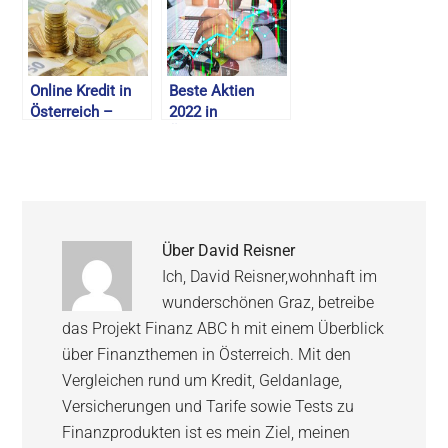
Kreditvergleich
2026
Online Kredit in
Beste Aktien
Österreich –
2022 in
Günstige Online
Österreich –
Kredit Anbieter –
Dividenden Aktien
August 2026
& Empfehlungen
Über
David Reisner
Ich, David Reisner,wohnhaft im
wunderschönen Graz, betreibe
das Projekt Finanz ABC h mit einem Überblick
über Finanzthemen in Österreich. Mit den
Vergleichen rund um Kredit, Geldanlage,
Versicherungen und Tarife sowie Tests zu
Finanzprodukten ist es mein Ziel, meinen