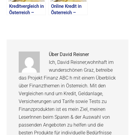
Kreditvergleich in
Online Kredit in
Österreich –
Österreich –
Günstigster
Günstige Online
Online Kredit im
Kredit Anbieter –
Vergleich – 2026
August 2026
Über
David Reisner
Ich, David Reisner,wohnhaft im
wunderschönen Graz, betreibe
das Projekt Finanz ABC h mit einem Überblick
über Finanzthemen in Österreich. Mit den
Vergleichen rund um Kredit, Geldanlage,
Versicherungen und Tarife sowie Tests zu
Finanzprodukten ist es mein Ziel, meinen
LeserInnen beim Sparen & der Auswahl von
passenden Angeboten zu helfen und die
besten Produkte für individuelle Bedürfnisse