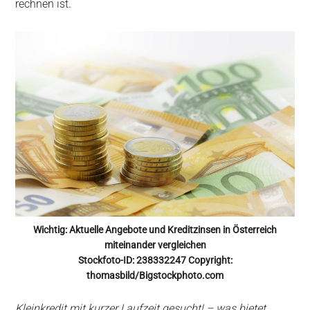
rechnen ist.
Wichtig: Aktuelle Angebote und Kreditzinsen in Österreich
miteinander vergleichen
Stockfoto-ID: 238332247 Copyright:
thomasbild/Bigstockphoto.com
Kleinkredit mit kurzer Laufzeit gesucht! – was bietet