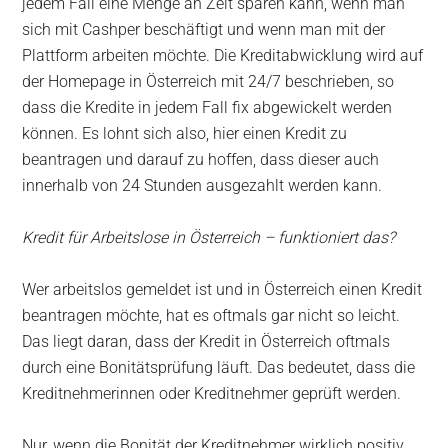
jedem Fall eine Menge an Zeit sparen kann, wenn man
sich mit Cashper beschäftigt und wenn man mit der
Plattform arbeiten möchte. Die Kreditabwicklung wird auf
der Homepage in Österreich mit 24/7 beschrieben, so
dass die Kredite in jedem Fall fix abgewickelt werden
können. Es lohnt sich also, hier einen Kredit zu
beantragen und darauf zu hoffen, dass dieser auch
innerhalb von 24 Stunden ausgezahlt werden kann.
Kredit für Arbeitslose in Österreich – funktioniert das?
Wer arbeitslos gemeldet ist und in Österreich einen Kredit
beantragen möchte, hat es oftmals gar nicht so leicht.
Das liegt daran, dass der Kredit in Österreich oftmals
durch eine Bonitätsprüfung läuft. Das bedeutet, dass die
Kreditnehmerinnen oder Kreditnehmer geprüft werden.
Nur, wenn die Bonität der Kreditnehmer wirklich positiv