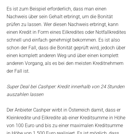
Es ist zum Beispiel erforderlich, dass man einen
Nachweis über sein Gehalt erbringt, um die Bonität
prüfen zu lassen. Wer diesen Nachweis erbringt, kann
einen Kredit in Form eines Eilkredites oder Notfallkredites
schnell und einfach genehmigt bekommen. Es ist also
schon der Fall, dass die Bonität geprüft wird, jedoch über
einen komplett anderen Weg und über einen komplett
anderen Vorgang, als es bei den meisten Kreditnehmern
der Fall ist.
Super Deal bei Cashper: Kredit innerhalb von 24 Stunden
auszahlen lassen
Der Anbieter Cashper wirbt in Österreich damit, dass er
Kleinkredite und Eilkredite ab einer Kreditsumme in Höhe
von 100 Euro und bis zu einer maximalen Kreditsumme
in Höhe von 1.500 Euro realisiert. Es ist möglich, dass