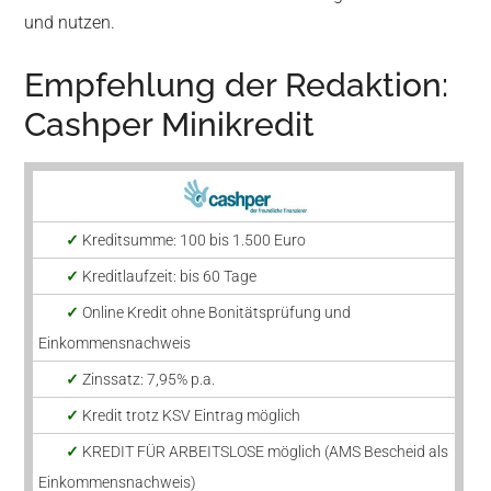
und nutzen.
Empfehlung der Redaktion:
Cashper Minikredit
✓
Kreditsumme: 100 bis 1.500 Euro
✓
Kreditlaufzeit: bis 60 Tage
✓
Online Kredit ohne Bonitätsprüfung und
Einkommensnachweis
✓
Zinssatz: 7,95% p.a.
✓
Kredit trotz KSV Eintrag möglich
✓
KREDIT FÜR ARBEITSLOSE möglich (AMS Bescheid als
Einkommensnachweis)