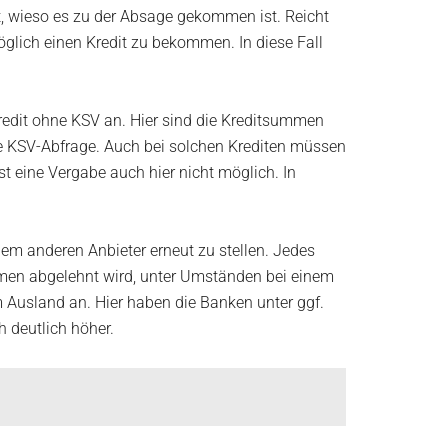
t, wieso es zu der Absage gekommen ist. Reicht
öglich einen Kredit zu bekommen. In diese Fall
Kredit ohne KSV an. Hier sind die Kreditsummen
ine KSV-Abfrage. Auch bei solchen Krediten müssen
t eine Vergabe auch hier nicht möglich. In
nem anderen Anbieter erneut zu stellen. Jedes
nehmen abgelehnt wird, unter Umständen bei einem
im Ausland an. Hier haben die Banken unter ggf.
h deutlich höher.