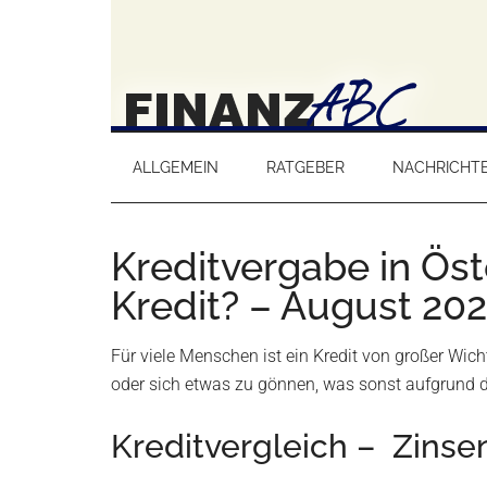
ALLGEMEIN
RATGEBER
NACHRICHT
Kreditvergabe in Ös
Kredit? – August 20
Für viele Menschen ist ein Kredit von großer Wich
oder sich etwas zu gönnen, was sonst aufgrund 
Kreditvergleich – Zinse