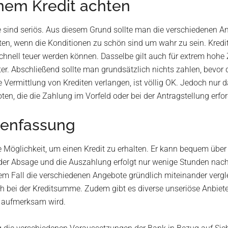
inem Kredit achten
alle sind seriös. Aus diesem Grund sollte man die verschiedenen 
ten, wenn die Konditionen zu schön sind um wahr zu sein. Kredi
hnell teuer werden können. Dasselbe gilt auch für extrem hohe 
ter. Abschließend sollte man grundsätzlich nichts zahlen, bevor 
Vermittlung von Krediten verlangen, ist völlig OK. Jedoch nur 
, die die Zahlung im Vorfeld oder bei der Antragstellung erford
enfassung
te Möglichkeit, um einen Kredit zu erhalten. Er kann bequem über 
- oder Absage und die Auszahlung erfolgt nur wenige Stunden na
dem Fall die verschiedenen Angebote gründlich miteinander vergle
 bei der Kreditsumme. Zudem gibt es diverse unseriöse Anbieter
d aufmerksam wird.