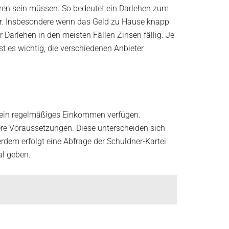
 Klaren sein müssen. So bedeutet ein Darlehen zum
t dar. Insbesondere wenn das Geld zu Hause knapp
Darlehen in den meisten Fällen Zinsen fällig. Je
t es wichtig, die verschiedenen Anbieter
r ein regelmäßiges Einkommen verfügen.
re Voraussetzungen. Diese unterscheiden sich
rdem erfolgt eine Abfrage der Schuldner-Kartei
al geben.