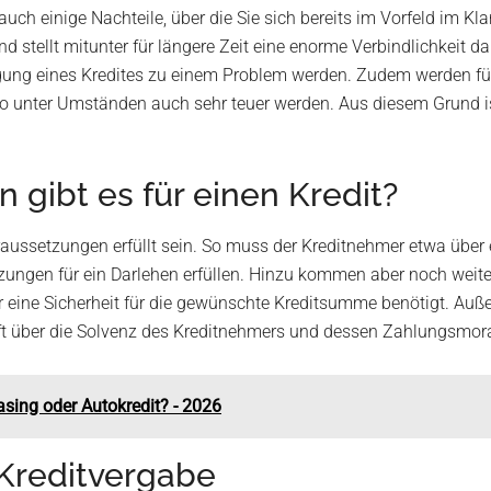
bt auch einige Nachteile, über die Sie sich bereits im Vorfeld im
und stellt mitunter für längere Zeit eine enorme Verbindlichkei
lgung eines Kredites zu einem Problem werden. Zudem werden für 
so unter Umständen auch sehr teuer werden. Aus diesem Grund is
gibt es für einen Kredit?
raussetzungen erfüllt sein. So muss der Kreditnehmer etwa übe
ngen für ein Darlehen erfüllen. Hinzu kommen aber noch weite
 eine Sicherheit für die gewünschte Kreditsumme benötigt. Auße
nft über die Solvenz des Kreditnehmers und dessen Zahlungsmor
easing oder Autokredit? - 2026
 Kreditvergabe