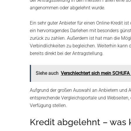
der Antragsstellung in den meisten Fällen eine 
angenommen oder abgelehnt wurde.
Ein sehr guter Anbieter für einen Online-Kredit i
ein hervorragendes Darlehen mit besonders günst
zurück zu zahlen. Außerdem ist hat man die Möglic
Verbindlichkeiten zu begleichen. Weiterhin kann 
bereits direkt bei der Antragstellung.
Siehe auch
Verschlechtert sich mein SCHUFA 
Aufgrund der großen Auswahl an Anbietern und Ang
entsprechende Vergleichsportale und Webseiten, 
Verfügung stellen.
Kredit abgelehnt – was