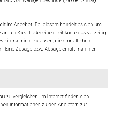
nerhalb von wenigen Sekunden, ob der Antrag
redit im Angebot. Bei diesem handelt es sich um
mten Kredit oder einen Teil kostenlos vorzeitig
 es einmal nicht zulassen, die monatlichen
en. Eine Zusage bzw. Absage erhält man hier
u zu vergleichen. Im Internet finden sich
chen Informationen zu den Anbietern zur