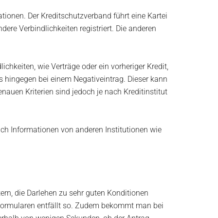
ationen. Der Kreditschutzverband führt eine Kartei
dere Verbindlichkeiten registriert. Die anderen
ichkeiten, wie Verträge oder ein vorheriger Kredit,
es hingegen bei einem Negativeintrag. Dieser kann
nauen Kriterien sind jedoch je nach Kreditinstitut
uch Informationen von anderen Institutionen wie
tern, die Darlehen zu sehr guten Konditionen
 Formularen entfällt so. Zudem bekommt man bei