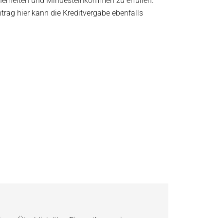
cherheiten und Mindesteinkommen zu erfüllen.
ntrag hier kann die Kreditvergabe ebenfalls