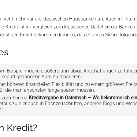
h nicht mehr nur die klassischen Hausbanken an. Auch im Internet 
ne-Kredit ist im Vergleich zum klassischen Darlehen der Banken o
ünstigen Kredit bekommen können, das erfahren Sie im folgende
tes
 es zum Beispiel möglich, außerplanmäßige Anschaffungen zu tätig
ig kaputt gegangene Auto zu reparieren.
ner höheren finanziellen Flexibilität und zu einem größeren Freir
 für die man ansonsten lange sparen müssen.
nen zum Thema
Kreditvergabe in Österreich – Wo bekomme ich ein
 Details zu hier auch in Fachzeitschriften, anderen Blogs und We
n!
n Kredit?