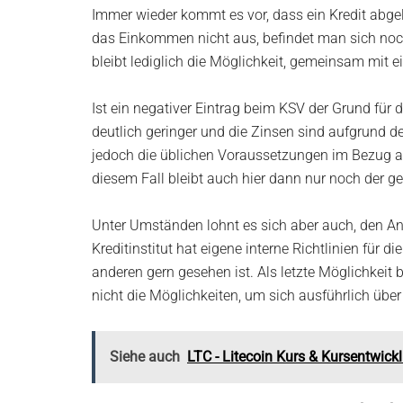
Immer wieder kommt es vor, dass ein Kredit abgel
das Einkommen nicht aus, befindet man sich noch 
bleibt lediglich die Möglichkeit, gemeinsam mit 
Ist ein negativer Eintrag beim KSV der Grund für
deutlich geringer und die Zinsen sind aufgrund d
jedoch die üblichen Voraussetzungen im Bezug auf
diesem Fall bleibt auch hier dann nur noch der 
Unter Umständen lohnt es sich aber auch, den Ant
Kreditinstitut hat eigene interne Richtlinien fü
anderen gern gesehen ist. Als letzte Möglichkeit 
nicht die Möglichkeiten, um sich ausführlich über
Siehe auch
LTC - Litecoin Kurs & Kursentwic