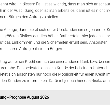
ehnt wird. In diesem Fall ist es wichtig, dass man sich anschau
in der Ausbildung, oder ist man arbeitslos, dann ist es nicht m
einem Bürgen den Antrag zu stellen.
 die Absage, dann bietet sich unter Umständen ein sogenannter 
es größeren Risikos deutlich höher. Dafür erfolgt hier jedoch ke
 das Einkommen und die Sicherheiten erfüllt sein. Ansonsten is
gemeinsame Antrag mit einem Bürgen.
rag auf einen Kredit einfach bei einer anderen Bank bzw. bei ei
r die Vergabe. Das bedeutet, dass ein Kunde der bei einem Unter
bietet sich ansonsten nur noch die Möglichkeit für einen Kredit 
 den Kunden zu informieren. Dafür ist jedoch hier das Risiko auc
klung - Prognose August 2026