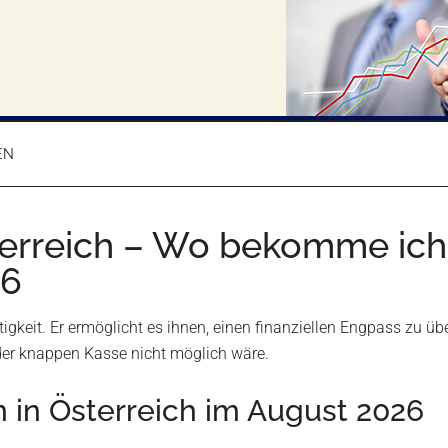
EN
terreich – Wo bekomme ich
26
tigkeit. Er ermöglicht es ihnen, einen finanziellen Engpass zu 
der knappen Kasse nicht möglich wäre.
n in Österreich im August 2026