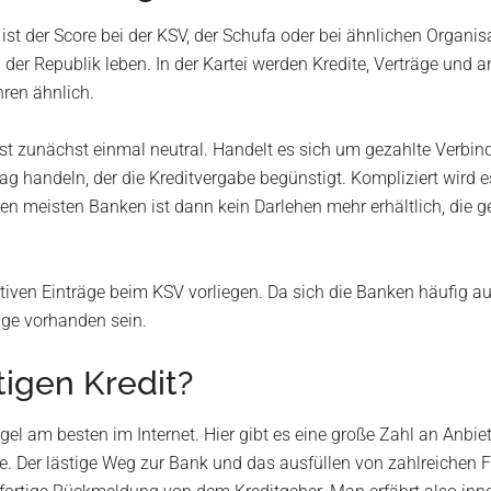
 ist der Score bei der KSV, der Schufa oder bei ähnlichen Organis
der Republik leben. In der Kartei werden Kredite, Verträge und an
hren ähnlich.
st zunächst einmal neutral. Handelt es sich um gezahlte Verbindl
ag handeln, der die Kreditvergabe begünstigt. Kompliziert wird 
den meisten Banken ist dann kein Darlehen mehr erhältlich, die ge
tiven Einträge beim KSV vorliegen. Da sich die Banken häufig a
räge vorhanden sein.
tigen Kredit?
gel am besten im Internet. Hier gibt es eine große Zahl an Anbie
e. Der lästige Weg zur Bank und das ausfüllen von zahlreichen