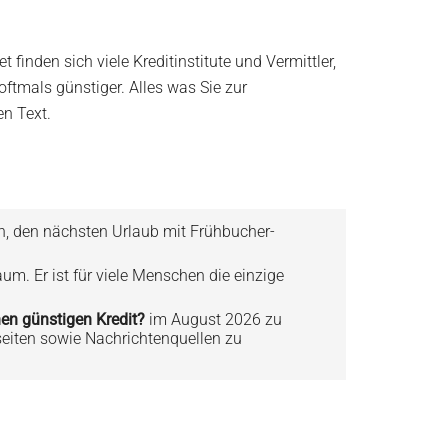
finden sich viele Kreditinstitute und Vermittler,
ftmals günstiger. Alles was Sie zur
n Text.
en, den nächsten Urlaub mit Frühbucher-
aum. Er ist für viele Menschen die einzige
en günstigen Kredit?
im August 2026 zu
bseiten sowie Nachrichtenquellen zu