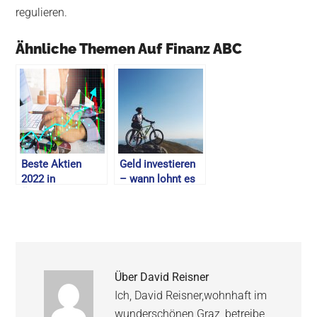
regulieren.
Ähnliche Themen Auf Finanz ABC
Beste Aktien
Geld investieren
2022 in
– wann lohnt es
Österreich –
sich? – 2026
Dividenden Aktien
& Empfehlungen
Über
David Reisner
Ich, David Reisner,wohnhaft im
wunderschönen Graz, betreibe