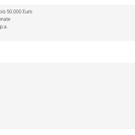
bis 50.000 Euro
onate
p.a.