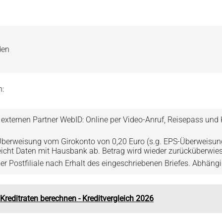
den
n:
m externen Partner WebID: Online per Video-Anruf, Reisepass und
 Überweisung vom Girokonto von 0,20 Euro (s.g. EPS-Überweisun
leicht Daten mit Hausbank ab. Betrag wird wieder zurücküberwie
 der Postfiliale nach Erhalt des eingeschriebenen Briefes. Abhäng
e Kreditraten berechnen - Kreditvergleich 2026