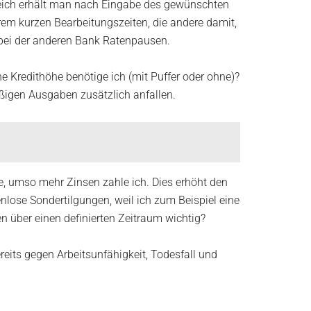
rgleich erhält man nach Eingabe des gewünschten
trem kurzen Bearbeitungszeiten, die andere damit,
 bei der anderen Bank Ratenpausen.
e Kredithöhe benötige ich (mit Puffer oder ohne)?
ßigen Ausgaben zusätzlich anfallen.
le, umso mehr Zinsen zahle ich. Dies erhöht den
nlose Sondertilgungen, weil ich zum Beispiel eine
n über einen definierten Zeitraum wichtig?
ereits gegen Arbeitsunfähigkeit, Todesfall und