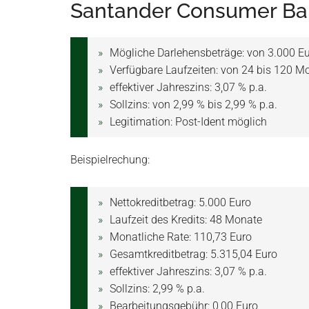
Santander Consumer Ba
Mögliche Darlehensbeträge: von 3.000 Eu
Verfügbare Laufzeiten: von 24 bis 120 M
effektiver Jahreszins: 3,07 % p.a.
Sollzins: von 2,99 % bis 2,99 % p.a.
Legitimation: Post-Ident möglich
Beispielrechung:
Nettokreditbetrag: 5.000 Euro
Laufzeit des Kredits: 48 Monate
Monatliche Rate: 110,73 Euro
Gesamtkreditbetrag: 5.315,04 Euro
effektiver Jahreszins: 3,07 % p.a.
Sollzins: 2,99 % p.a.
Bearbeitungsgebühr: 0,00 Euro