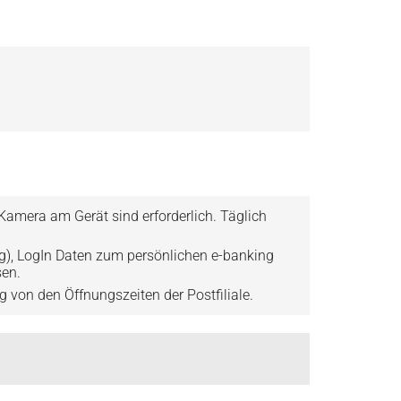
 Kamera am Gerät sind erforderlich. Täglich
g), LogIn Daten zum persönlichen e-banking
sen.
ig von den Öffnungszeiten der Postfiliale.