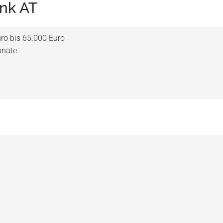
nk AT
ro bis 65.000 Euro
onate