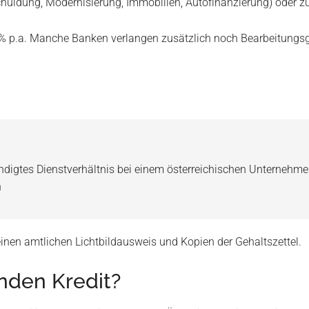
ldung, Modernisierung, Immobilien, Autofinanzierung) oder zu
5 % p.a. Manche Banken verlangen zusätzlich noch Bearbeitungsge
ündigtes Dienstverhältnis bei einem österreichischen Unternehm
n
inen amtlichen Lichtbildausweis und Kopien der Gehaltszettel.
nden Kredit?