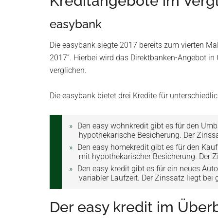
Kreditangebote im Verg
easybank
Die easybank siegte 2017 bereits zum vierten Mal
2017“. Hierbei wird das Direktbanken-Angebot in 
verglichen.
Die easybank bietet drei Kredite für unterschied
Den easy wohnkredit gibt es für den Umb
hypothekarische Besicherung. Der Zinssatz
Den easy homekredit gibt es für den Kauf
mit hypothekarischer Besicherung. Der Zin
Den easy kredit gibt es für ein neues Aut
variabler Laufzeit. Der Zinssatz liegt bei 
Der easy kredit im Überb