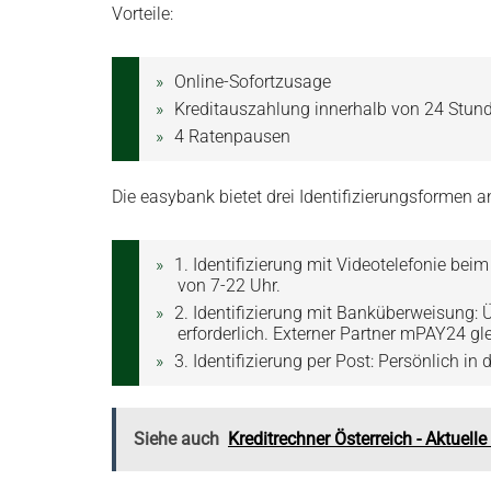
Vorteile:
Online-Sofortzusage
Kreditauszahlung innerhalb von 24 Stun
4 Ratenpausen
Die easybank bietet drei Identifizierungsformen a
1. Identifizierung mit Videotelefonie bei
von 7-22 Uhr.
2. Identifizierung mit Banküberweisung:
erforderlich. Externer Partner mPAY24 g
3. Identifizierung per Post: Persönlich in
Siehe auch
Kreditrechner Österreich - Aktuell