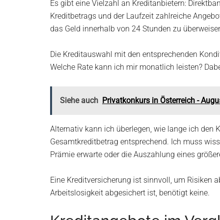
Es gibt eine Vielzahl an Kreditanbietern: Direkt
Kreditbetrags und der Laufzeit zahlreiche Angebot
das Geld innerhalb von 24 Stunden zu überweisen
Die Kreditauswahl mit den entsprechenden Konditi
Welche Rate kann ich mir monatlich leisten? Dab
Siehe auch
Privatkonkurs in Österreich - Aug
Alternativ kann ich überlegen, wie lange ich den
Gesamtkreditbetrag entsprechend. Ich muss wissen
Prämie erwarte oder die Auszahlung eines größer
Eine Kreditversicherung ist sinnvoll, um Risiken a
Arbeitslosigkeit abgesichert ist, benötigt keine.