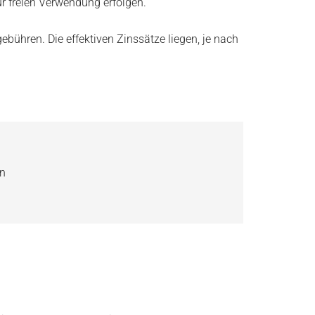
r freien Verwendung erfolgen.
bühren. Die effektiven Zinssätze liegen, je nach
en