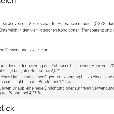
leich
 bei der von der Gesellschaft für Verbraucherstudien (ÖGVS) dur
Österreich in den vier Kategorien Konditionen, Transparenz und 
liche Verwendungszwecke an:
au oder die Renovierung des Zuhauses bis zu einer Höhe von 70.
 liegt bei guter Bonität bei 2,5 %.
 eines Hauses oder einer Eigentumswohnung bis zu einer Höhe vo
ssatz liegt bei guter Bonität bei 1,25 %.
o, einen Urlaub, eine neue Einrichtung oder zur freien Verwendu
guter Bonität bei 4,25 %.
lick: