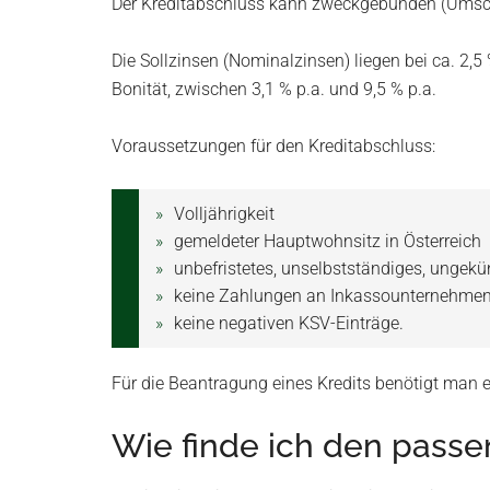
Der Kreditabschluss kann zweckgebunden (Umschu
Die Sollzinsen (Nominalzinsen) liegen bei ca. 2,
Bonität, zwischen 3,1 % p.a. und 9,5 % p.a.
Voraussetzungen für den Kreditabschluss:
Volljährigkeit
gemeldeter Hauptwohnsitz in Österreich
unbefristetes, unselbstständiges, ungek
keine Zahlungen an Inkassounternehme
keine negativen KSV-Einträge.
Für die Beantragung eines Kredits benötigt man e
Wie finde ich den passe