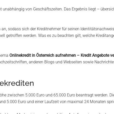
 ist unabhängig von Geschäftszeiten. Das Ergebnis liegt – übersic
 an, sodass sich der Kreditnehmer für seinen Identitätsnachweis
ell getroffen werden. Was es zu beachten gilt, welche Kreditange
Thema
Onlinekredit in Österreich aufnehmen – Kredit Angebote v
 Fachzeitschriften, anderen Blogs und Webseiten sowie Nachrich
ekrediten
öhe zwischen 5.000 Euro und 65.000 Euro beantragt werden. Die
und 5.000 Euro und einer Laufzeit von maximal 24 Monaten spri