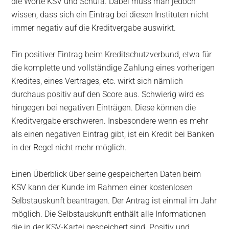
die Worte KSV und Schufa. Dabei muss man jedoch
wissen, dass sich ein Eintrag bei diesen Instituten nicht
immer negativ auf die Kreditvergabe auswirkt.
Ein positiver Eintrag beim Kreditschutzverbund, etwa für
die komplette und vollständige Zahlung eines vorherigen
Kredites, eines Vertrages, etc. wirkt sich nämlich
durchaus positiv auf den Score aus. Schwierig wird es
hingegen bei negativen Einträgen. Diese können die
Kreditvergabe erschweren. Insbesondere wenn es mehr
als einen negativen Eintrag gibt, ist ein Kredit bei Banken
in der Regel nicht mehr möglich.
Einen Überblick über seine gespeicherten Daten beim
KSV kann der Kunde im Rahmen einer kostenlosen
Selbstauskunft beantragen. Der Antrag ist einmal im Jahr
möglich. Die Selbstauskunft enthält alle Informationen
die in der KSV-Kartei gespeichert sind. Positiv und