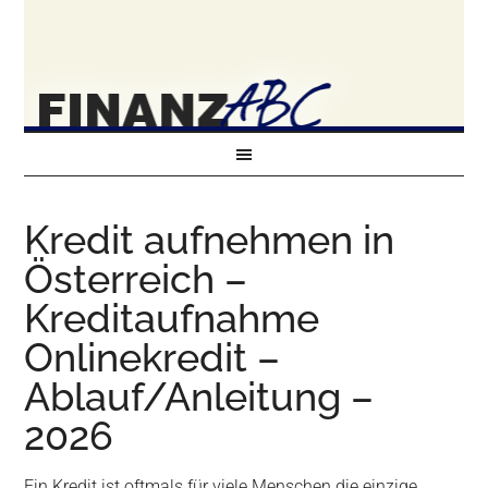
Kredit aufnehmen in
Österreich –
Kreditaufnahme
Onlinekredit –
Ablauf/Anleitung –
2026
Ein Kredit ist oftmals für viele Menschen die einzige